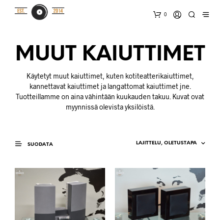
0
MUUT KAIUTTIMET
Käytetyt muut kaiuttimet, kuten kotiteatterikaiuttimet,
kannettavat kaiuttimet ja langattomat kaiuttimet jne.
Tuotteillamme on aina vähintään kuukauden takuu. Kuvat ovat
myynnissä olevista yksilöistä.
SUODATA