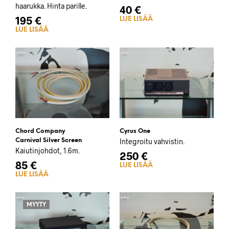
haarukka. Hinta parille.
40
€
195
€
LUE LISÄÄ
LUE LISÄÄ
Chord Company
Cyrus One
Carnival Silver Screen
Integroitu vahvistin.
Kaiutinjohdot, 1.6m.
250
€
85
€
LUE LISÄÄ
LUE LISÄÄ
MYYTY