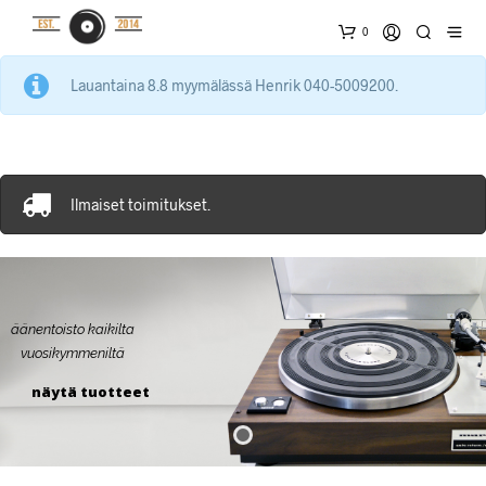
0
Lauantaina 8.8 myymälässä Henrik 040-5009200.
Ilmaiset toimitukset.
äänentoisto kaikilta
vuosikymmeniltä
näytä tuotteet