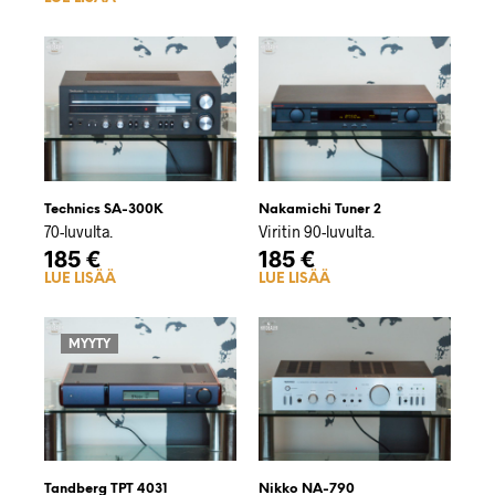
Technics SA-300K
Nakamichi Tuner 2
70-luvulta.
Viritin 90-luvulta.
185
€
185
€
LUE LISÄÄ
LUE LISÄÄ
MYYTY
Tandberg TPT 4031
Nikko NA-790