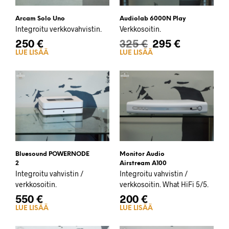
Arcam Solo Uno
Audiolab 6000N Play
Integroitu verkkovahvistin.
Verkkosoitin.
250
€
325
€
295
€
LUE LISÄÄ
LUE LISÄÄ
Bluesound POWERNODE
Monitor Audio
2
Airstream A100
Integroitu vahvistin /
Integroitu vahvistin /
verkkosoitin.
verkkosoitin. What HiFi 5/5.
550
€
200
€
LUE LISÄÄ
LUE LISÄÄ