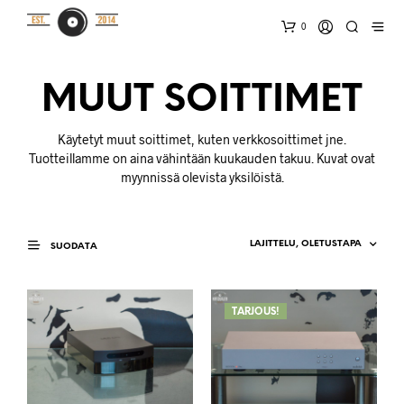
0
MUUT SOITTIMET
Käytetyt muut soittimet, kuten verkkosoittimet jne.
Tuotteillamme on aina vähintään kuukauden takuu. Kuvat ovat
myynnissä olevista yksilöistä.
SUODATA
TARJOUS!