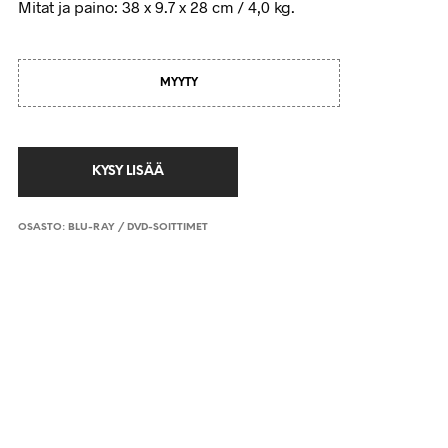
Mitat ja paino: 38 x 9.7 x 28 cm / 4,0 kg.
MYYTY
OSASTO:
BLU-RAY / DVD-SOITTIMET