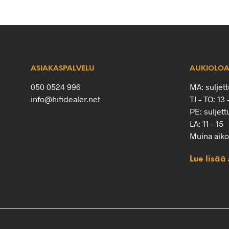
ASIAKASPALVELU
AUKIOLOA
050 0524 996
MA: suljett
info@hifidealer.net
TI – TO: 13 
PE: suljett
LA: 11 – 15
Muina aik
Lue lisää