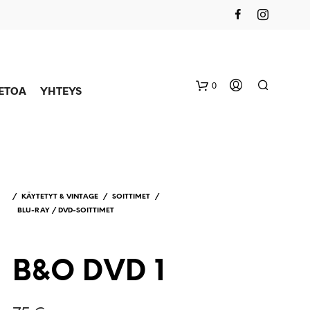
0
IETOA
YHTEYS
/
KÄYTETYT & VINTAGE
/
SOITTIMET
/
BLU-RAY / DVD-SOITTIMET
B&O DVD 1