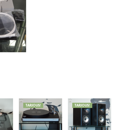
TARJOUS!
TARJOUS!