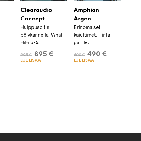
Clearaudio
Amphion
Concept
Argon
Huippusoitin
Erinomaiset
pölykannella. What
kaiuttimet. Hinta
HiFi 5/5.
parille.
895
€
490
€
995
€
600
€
LUE LISÄÄ
LUE LISÄÄ