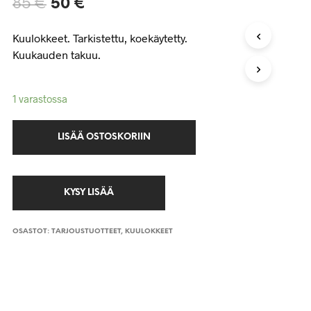
85
€
50
€
Kuulokkeet. Tarkistettu, koekäytetty.
Kuukauden takuu.
1 varastossa
LISÄÄ OSTOSKORIIN
OSASTOT:
TARJOUSTUOTTEET
,
KUULOKKEET