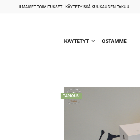
ILMAISET TOIMITUKSET - KÄYTETYISSÄ KUUKAUDEN TAKUU
KÄYTETYT
OSTAMME
TARJOUS!