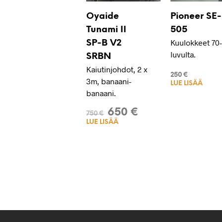
Oyaide
Pioneer SE-
Tunami II
505
Kuulokkeet 70-
SP-B V2
luvulta.
SRBN
Kaiutinjohdot, 2 x
250
€
3m, banaani-
LUE LISÄÄ
banaani.
650
€
750
€
LUE LISÄÄ