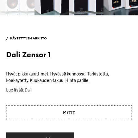
/
KÄYTETTYJEN ARKISTO
Dali Zensor 1
Hyvät pikkukaiuttimet. Hyvässä kunnossa. Tarkistettu,
koekäytetty. Kuukauden takuu. Hinta parille.
Lue lisää:
Dali
MYYTY