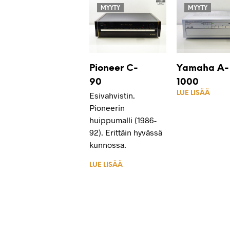
MYYTY
MYYTY
Pioneer C-
Yamaha A-
90
1000
LUE LISÄÄ
Esivahvistin.
Pioneerin
huippumalli (1986-
92). Erittäin hyvässä
kunnossa.
LUE LISÄÄ