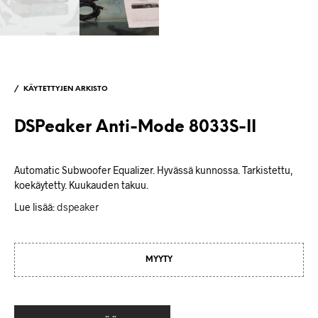
/
KÄYTETTYJEN ARKISTO
DSPeaker Anti-Mode 8033S-II
Automatic Subwoofer Equalizer. Hyvässä kunnossa. Tarkistettu,
koekäytetty. Kuukauden takuu.
Lue lisää:
dspeaker
MYYTY