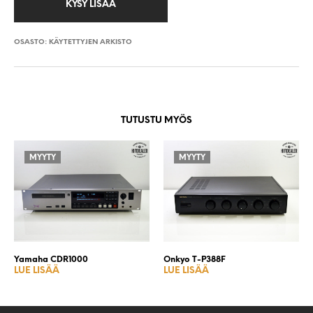
OSASTO:
KÄYTETTYJEN ARKISTO
TUTUSTU MYÖS
MYYTY
MYYTY
Yamaha CDR1000
Onkyo T-P388F
LUE LISÄÄ
LUE LISÄÄ