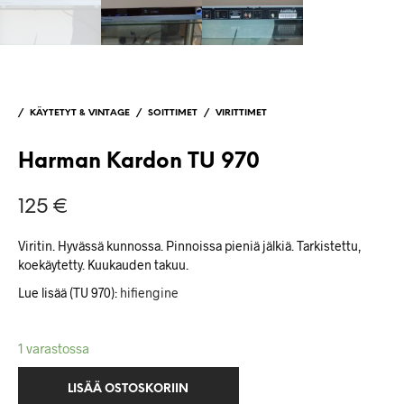
/
KÄYTETYT & VINTAGE
/
SOITTIMET
/
VIRITTIMET
Harman Kardon TU 970
125
€
Viritin. Hyvässä kunnossa. Pinnoissa pieniä jälkiä. Tarkistettu,
koekäytetty. Kuukauden takuu.
Lue lisää (TU 970):
hifiengine
1 varastossa
LISÄÄ OSTOSKORIIN