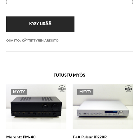
OSASTO:
KÄYTETTYJEN ARKISTO
TUTUSTU MYÖS
MYYTY
MYYTY
Marantz PM-40
T+A Pulsar R1220R