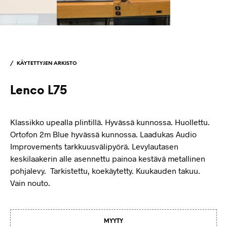
/
KÄYTETTYJEN ARKISTO
Lenco L75
Klassikko upealla plintillä. Hyvässä kunnossa. Huollettu.
Ortofon 2m Blue hyvässä kunnossa. Laadukas Audio
Improvements tarkkuusvälipyörä. Levylautasen
keskilaakerin alle asennettu painoa kestävä metallinen
pohjalevy. Tarkistettu, koekäytetty. Kuukauden takuu.
Vain nouto.
MYYTY