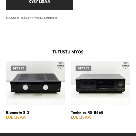
OSASTO:
KÄYTETTYJEN ARKISTO
TUTUSTU MYÖS
MYYTY
MYYTY
Bluenote S-3
Technics RS-B665
LUE LISÄÄ
LUE LISÄÄ