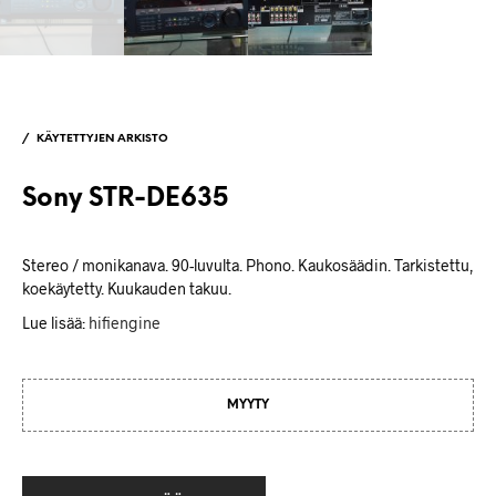
/
KÄYTETTYJEN ARKISTO
Sony STR-DE635
Stereo / monikanava. 90-luvulta. Phono. Kaukosäädin. Tarkistettu,
koekäytetty. Kuukauden takuu.
Lue lisää:
hifiengine
MYYTY