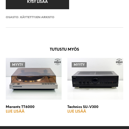
OSASTO:
KÄYTETTYJEN ARKISTO
TUTUSTU MYÖS
MYYTY
MYYTY
Marantz TT6000
Technics SU-V300
LUE LISÄÄ
LUE LISÄÄ