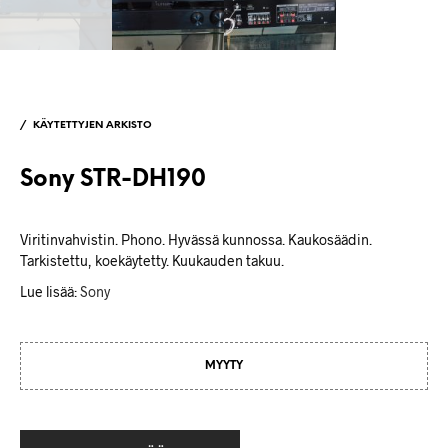
/
KÄYTETTYJEN ARKISTO
Sony STR-DH190
Viritinvahvistin. Phono. Hyvässä kunnossa. Kaukosäädin.
Tarkistettu, koekäytetty. Kuukauden takuu.
Lue lisää:
Sony
MYYTY