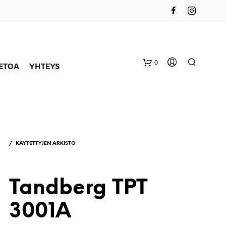
0
IETOA
YHTEYS
/
KÄYTETTYJEN ARKISTO
Tandberg TPT
3001A