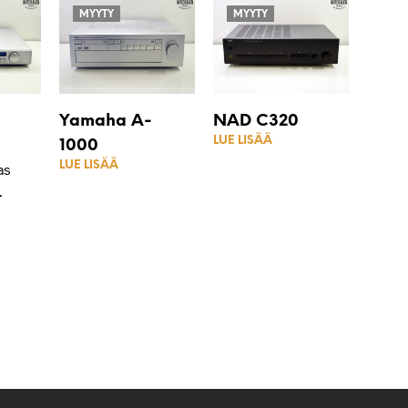
MYYTY
MYYTY
Yamaha A-
NAD C320
LUE LISÄÄ
1000
LUE LISÄÄ
as
.