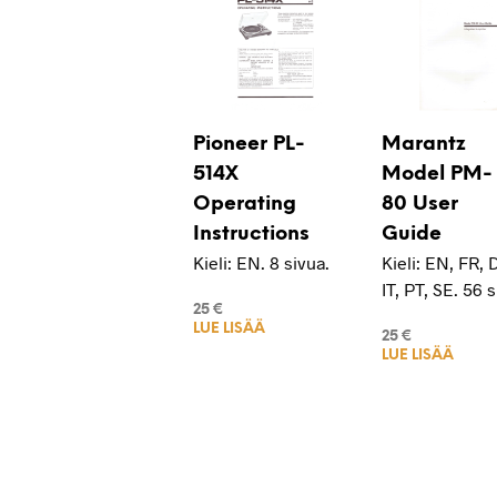
Pioneer PL-
Marantz
514X
Model PM-
Operating
80 User
Instructions
Guide
Kieli: EN. 8 sivua.
Kieli: EN, FR, 
IT, PT, SE. 56 s
25
€
LUE LISÄÄ
25
€
LUE LISÄÄ