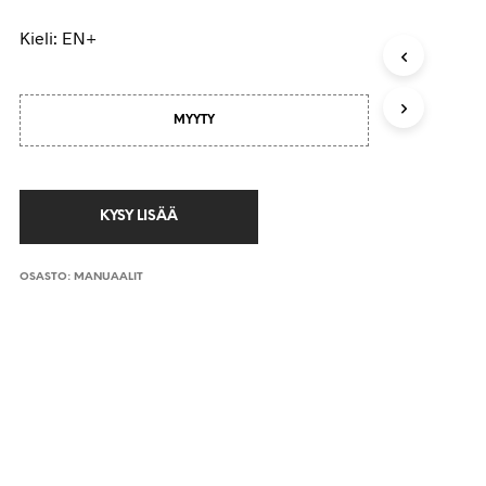
Kieli: EN+
MYYTY
OSASTO:
MANUAALIT