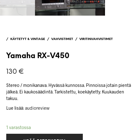
/
KÄYTETYT & VINTAGE
/
VAHVISTIMET
/
VIRITINVAHVISTIMET
Yamaha RX-V450
130
€
Stereo / monikanava. Hyvässä kunnossa. Pinnoissa jotain pientä
jälkeä. Ei kaukosäädintä. Tarkistettu, koekäytetty. Kuukauden
takuu.
Lue lisää:
audioreview
1 varastossa