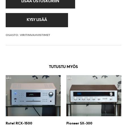
LISÄÄ OSTOSKORIIN
OSASTO:
VIRITINVAHVISTIMET
TUTUSTU MYÖS
Rotel RCX-1500
Pioneer SX-300