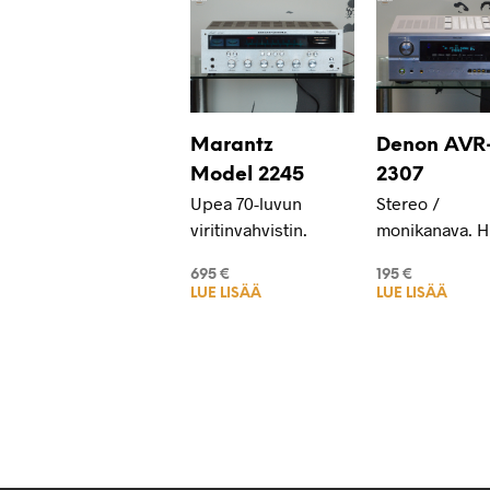
Marantz
Denon AVR
Model 2245
2307
Upea 70-luvun
Stereo /
viritinvahvistin.
monikanava. H
695
€
195
€
LUE LISÄÄ
LUE LISÄÄ